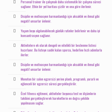
Personal trainer ile çalışmak daha sistematik bir çalışma süreci
sağlanır. Etkin bir yol haritası çizilir ve ona göre ilerlenir.
Disiplin ve motivasyon harmanlandığı için aksaklık ve ihmal gibi
negatif unsurlar önlenir.
Yaşam boyu algılanabilecek günlük rutinler belirlenir ve daha iyi
konsantrasyon sağlanır.
Aktivitelere ek olarak dengeli ve nitelikli bir beslenme listesi
hazırlanır. Bu listeye sadık kalan sporcu, hedefine hızlı adımlarla
ilerler.
Disiplin ve motivasyon harmanlandığı için aksaklık ve ihmal gibi
negatif unsurlar önlenir.
Monoton bir salon egzersizi yerine planlı, programlı, yararlı ve
eğlenceli bir egzersiz süreci gerçekleştirilir.
Özel fitness eğitmeni, aktiviteler boyunca test ve ölçümlerin
takibini gerçekleştirerek hareketlerin en doğru şekilde
yapılmasını sağlar.