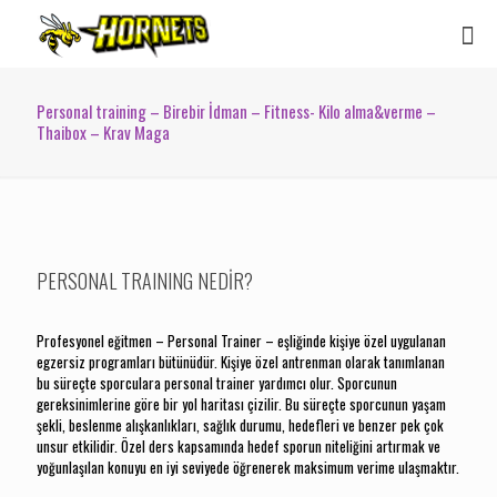
Personal training – Birebir İdman – Fitness- Kilo alma&verme –
Thaibox – Krav Maga
PERSONAL TRAINING NEDİR?
Profesyonel eğitmen – Personal Trainer – eşliğinde kişiye özel uygulanan
egzersiz programları bütünüdür. Kişiye özel antrenman olarak tanımlanan
bu süreçte sporculara personal trainer yardımcı olur. Sporcunun
gereksinimlerine göre bir yol haritası çizilir. Bu süreçte sporcunun yaşam
şekli, beslenme alışkanlıkları, sağlık durumu, hedefleri ve benzer pek çok
unsur etkilidir. Özel ders kapsamında hedef sporun niteliğini artırmak ve
yoğunlaşılan konuyu en iyi seviyede öğrenerek maksimum verime ulaşmaktır.