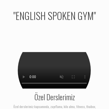
"ENGLISH SPOKEN GYM"
Özel Derslerimiz
Özel derslerimiz kapsamında, zayıflama, kilo alma, fitness, thaibox,