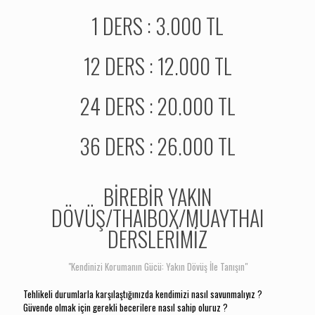
1 DERS : 3.000 TL
12 DERS : 12.000 TL
24 DERS : 20.000 TL
36 DERS : 26.000 TL
BİREBİR YAKIN
DÖVÜŞ/THAIBOX/MUAYTHAI
DERSLERİMİZ
"Kendinizi Korumanın Gücü: Yakın Dövüş İle Tanışın"
Tehlikeli durumlarla karşılaştığınızda kendimizi nasıl savunmalıyız ?
Güvende olmak için gerekli becerilere nasıl sahip oluruz ?