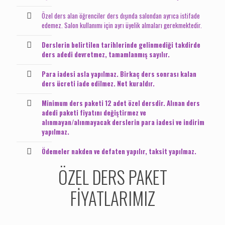
Özel ders alan öğrenciler ders dışında salondan ayrıca istifade
edemez. Salon kullanımı için ayrı üyelik almaları gerekmektedir.
Derslerin belirtilen tarihlerinde gelinmediği takdirde
ders adedi devretmez, tamamlanmış sayılır.
Para iadesi asla yapılmaz. Birkaç ders sonrası kalan
ders ücreti iade edilmez. Net kuraldır.
Minimum ders paketi 12 adet özel dersdir. Alınan ders
adedi paketi fiyatını değiştirmez ve
alınmayan/alınmayacak derslerin para iadesi ve indirim
yapılmaz.
Ödemeler nakden ve defaten yapılır, taksit yapılmaz.
ÖZEL DERS PAKET
FİYATLARIMIZ