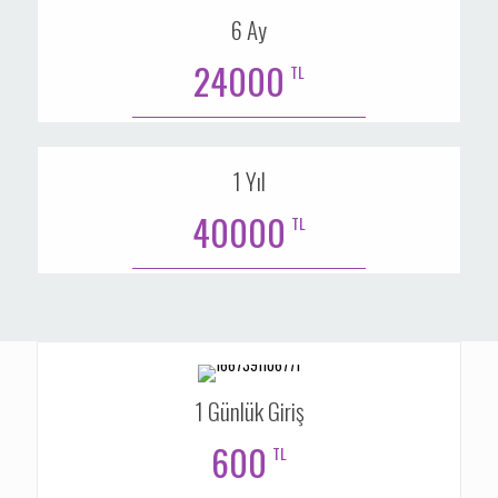
6 Ay
24000
TL
1 Yıl
40000
TL
1 Günlük Giriş
600
TL