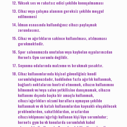
Yüksek ses ve rahatsız edici şekilde konuşulmaması
Cihaz veya çalışma alanının gereksiz şekilde meşgul
edilmemesi
İdman esnasında kullandığınız cihazı paylaşmak
zorundasınız.
Cihaz ve ağırlıkların sakince kullanılması, atılmaması
gerekmektedir.
Spor salonumuzda unutulan veya kaybolan eşyalarınızdan
Hornets Gym sorumlu değildir.
Soyunma odalarında malzeme vs bırakmak yasaktır.
Cihaz kullanımlarında kişisel güvenliğiniz kendi
sorumluluğunuzdadır, haddinden fazla ağırlık kullanmak,
bağlantı noktalarını kontrol etmemek, cihazın kullanımını
bilmemek ve/veya salon yetkilisine danışmamak, cihazın
kullanımı dışında başka bir amaçla kullanmak,
cihazı/ağırlıkları nizami kurallara uymayan şekilde
kullanmak ve vb hatalı kullanımlardan kaynaklı oluşabilecek
problemlerden, sakatlıklardan, arazlardan
cihazı/ekipmanı/ağırlığı kullanan kişi/üye sorumludur;
hornets gym bu vb konularda sorumluluk kabul