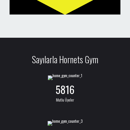
Sayılarla Hornets Gym
5816
Mutlu Üyeler