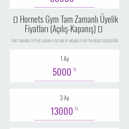
Hornets Gym Tam Zamanlı Üyelik
Fiyatları (Açılış-Kapanış)
TAM ZAMANLI ÜYELİK SABAH 8:00 AM VE AKŞAM 11:00 PM ARASI GEÇERLİDİR
1 Ay
5000
TL
3 Ay
13000
TL