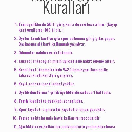
Kuralları
Tüm üyeliklerde 50 tl giriş kartı depozitosu alınır. (kayıp
kart yenileme: 100 tl dir.)
Üyeler kendi kartlarıyla spor salonuna giriş/çıkış yapar.
Başkasına ait kart kullanmak yasaktır.
Ödemeler nakden ve defatendir.
Yabancı arkadaşlarımızın üyiklerinde nakit ödeme alınır.
Kredi kartı ödemelerinde %20 komisyon ilave edilir.
Yabancı kredi kartları çalışmaz.
Kayıt sonrası para iadesi yoktur.
Üyelik dondurma 1 yıllık üyeliklerde sadece 1 haftadır.
Temiz kıyafet ve ayakkabı zorunludur.
Spor kıyafeti dışında bir kıyafetle idman yasaktır.
Temas noktalarında havlu kullanımı mecburidir.
Ağırlıkların ve kullanılan malzemelerin yerine konulması