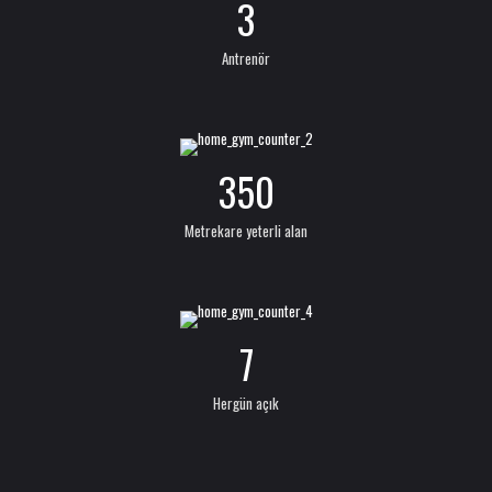
3
Antrenör
350
Metrekare yeterli alan
7
Hergün açık