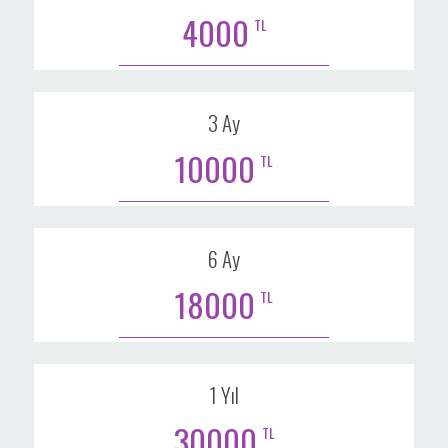
4000
TL
3 Ay
10000
TL
6 Ay
18000
TL
1 Yıl
30000
TL